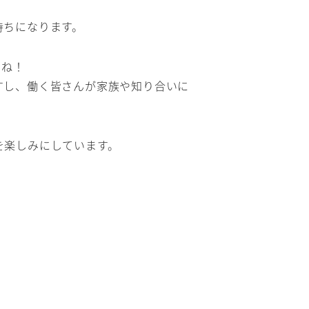
持ちになります。
よね！
すし、働く皆さんが家族や知り合いに
を楽しみにしています。