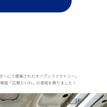
！
ンターにて開催されたオープンファクトリー。
広報紙「広報たいわ」の表紙を飾りました！