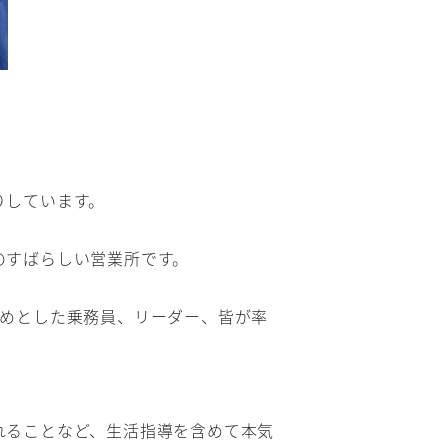
りしています。
のすばらしい営業所です。
じめとした乗務員、リーダー、皆が率
れることなど、生活指導を含めて本気