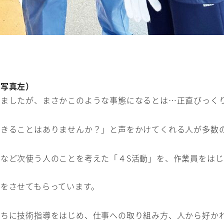
（写真左）
りましたが、まさかこのような事態になるとは…正直びっく
できることはありませんか？」と声をかけてくれる人が多数
など次使う人のことを考えた「４S活動」を、作業員をは
をさせてもらっています。
たちに技術指導をはじめ、仕事への取り組み方、人から好か