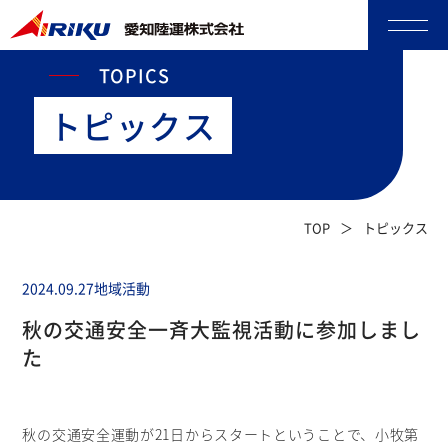
TOPICS
トピックス
TOP
トピックス
2024.09.27
地域活動
秋の交通安全一斉大監視活動に参加しまし
た
秋の交通安全運動が21日からスタートということで、小牧第