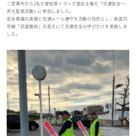
二営業所から2名が愛知県トラック協会主催の『交通安全一
斉大監視活動』に参加しました。
安全意識の高揚と交通ルール遵守を活動の目的とし、県道25
号線「武道館前」交差点にて交通安全の呼びかけを実施しま
した。