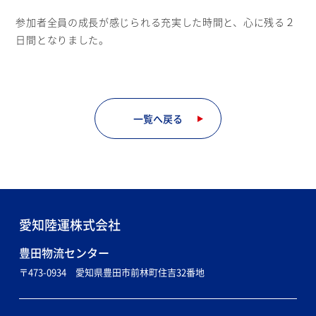
参加者全員の成長が感じられる充実した時間と、心に残る２
日間となりました。
一覧へ戻る
愛知陸運株式会社
〒473-0934 愛知県豊田市前林町住吉32番地